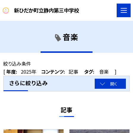
新ひだか町立静内第三中学校
音楽
絞り込み条件
[
年度:
2025年
コンテンツ:
記事
タグ:
音楽
]
さらに絞り込み
開く
記事