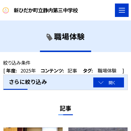
新ひだか町立静内第三中学校
職場体験
絞り込み条件
[
年度:
2025年
コンテンツ:
記事
タグ:
職場体験
]
さらに絞り込み
開く
記事