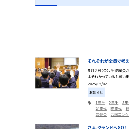
それぞれが全員で考え
５月２日（金）、生徒総会
よそわかっていると思います
2025/05/02
お知らせ
1年生
2年生
3年
始業式
終業式
音楽会
合唱コンク
さぁ、グランドへGO！