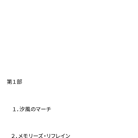
第
１部
１．汐風のマーチ
２．メモリーズ・リフレイン