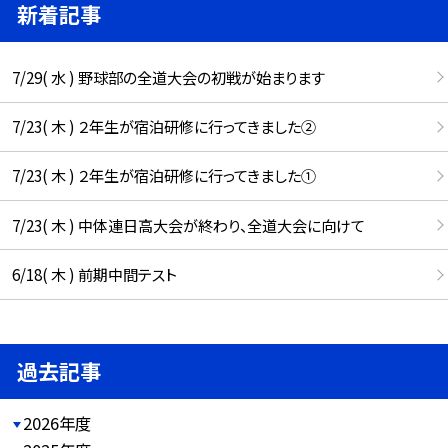
新着記事
7/29( 水 ) 野球部の全道大会の初戦が始まります
7/23( 木 ) ２年生が宿泊研修に行ってきました②
7/23( 木 ) ２年生が宿泊研修に行ってきました①
7/23( 木 ) 中体連日高大会が終わり、全道大会に向けて
6/18( 木 ) 前期中間テスト
過去記事
2026年度