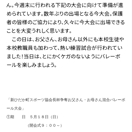
ん。今週末に行われる下記の大会に向けて準備が進
められています。数年ぶりの出場となる今大会。保護
者の皆様のご協力により、久々に今大会に出場できる
ことを大変うれしく思います。
この日は、お父さん、お母さん以外にも本校生徒や
本校教職員も加わって、熱い練習試合が行われてい
ました！当日は、とにかくケガのないようにバレーボ
ールを楽しみましょう。
「新ひだか町スポーツ協会長杯争奪お父さん・お母さん混合バレーボ
ール大会」
①期 日 ５月１８日（日）
（開会式９：００～）