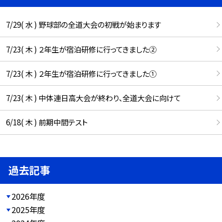
7/29( 水 ) 野球部の全道大会の初戦が始まります
7/23( 木 ) ２年生が宿泊研修に行ってきました②
7/23( 木 ) ２年生が宿泊研修に行ってきました①
7/23( 木 ) 中体連日高大会が終わり、全道大会に向けて
6/18( 木 ) 前期中間テスト
過去記事
2026年度
2025年度