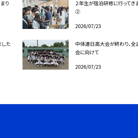
まり
２年生が宿泊研修に行ってき
②
2026/07/23
ました
中体連日高大会が終わり、全
会に向けて
2026/07/23