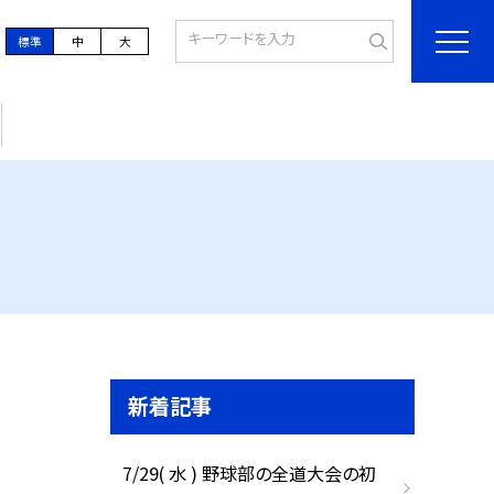
標準
中
大
新着記事
7/29( 水 ) 野球部の全道大会の初