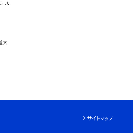
ました
道大
サイトマップ