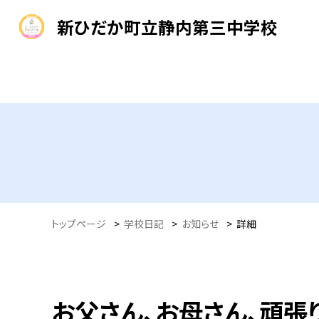
新ひだか町立静内第三中学校
トップページ
>
学校日記
>
お知らせ
>
詳細
お父さん、お母さん、頑張