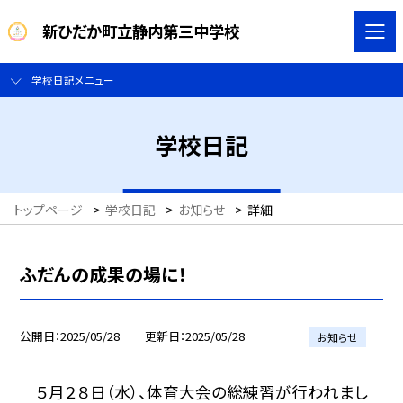
新ひだか町立静内第三中学校
学校日記メニュー
学校日記
トップページ
>
学校日記
>
お知らせ
>
詳細
ふだんの成果の場に！
公開日
2025/05/28
更新日
2025/05/28
お知らせ
５月２８日（水）、体育大会の総練習が行われまし