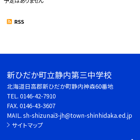
予定はありません
RSS
新ひだか町立静内第三中学校
北海道日高郡新ひだか町静内神森60番地
TEL.
0146-42-7910
FAX. 0146-43-3607
MAIL. sh-shizunai3-jh@town-shinhidaka.ed.jp
サイトマップ