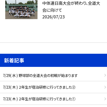
中体連日高大会が終わり、全道大
会に向けて
2026/07/23
新着記事
7/29( 水 ) 野球部の全道大会の初戦が始まります
7/23( 木 ) ２年生が宿泊研修に行ってきました②
7/23( 木 ) ２年生が宿泊研修に行ってきました①