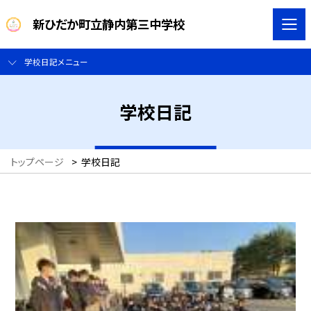
新ひだか町立静内第三中学校
学校日記メニュー
学校日記
トップページ
>
学校日記