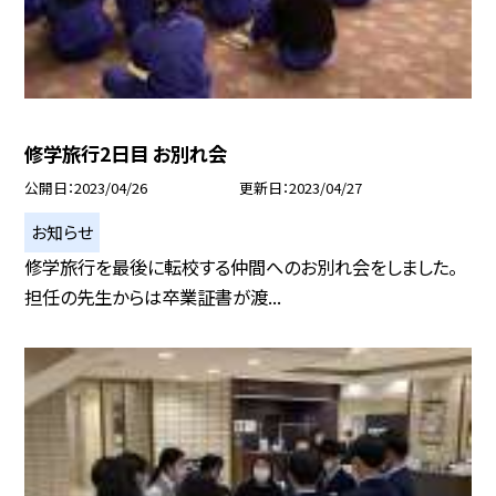
修学旅行2日目 お別れ会
公開日
2023/04/26
更新日
2023/04/27
お知らせ
修学旅行を最後に転校する仲間へのお別れ会をしました。
担任の先生からは卒業証書が渡...