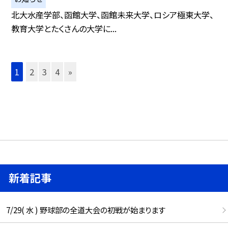
北大水産学部、函館大学、函館未来大学、ロシア極東大学、
教育大学とたくさんの大学に...
1
2
3
4
»
新着記事
7/29( 水 ) 野球部の全道大会の初戦が始まります