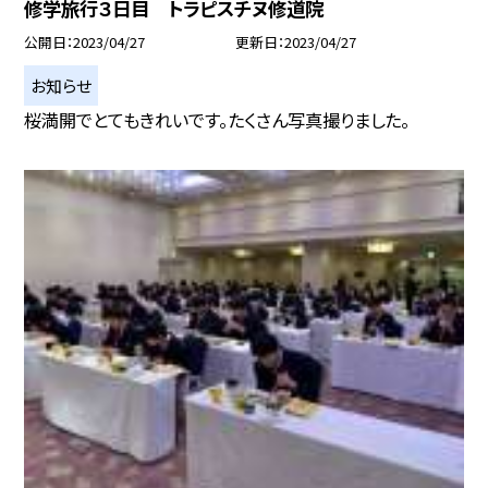
修学旅行３日目 トラピスチヌ修道院
公開日
2023/04/27
更新日
2023/04/27
お知らせ
桜満開でとてもきれいです。たくさん写真撮りました。