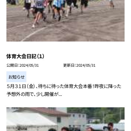
体育大会日記（１）
公開日
2024/05/31
更新日
2024/05/31
お知らせ
５月３１日（金）、待ちに待った体育大会本番！昨夜に降った
予想外の雨で、少し開催が...