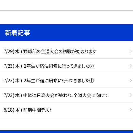
新着記事
7/29( 水 ) 野球部の全道大会の初戦が始まります
7/23( 木 ) ２年生が宿泊研修に行ってきました②
7/23( 木 ) ２年生が宿泊研修に行ってきました①
7/23( 木 ) 中体連日高大会が終わり、全道大会に向けて
6/18( 木 ) 前期中間テスト