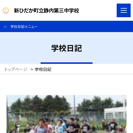
新ひだか町立静内第三中学校
学校日記メニュー
学校日記
トップページ
>
学校日記