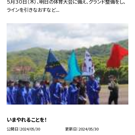
５月３０日（木）、明日の体育大会に備え、グランド整備をし、
ラインを引きなおすなど...
いまやれることを！
公開日
2024/05/30
更新日
2024/05/30