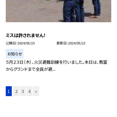
ミスは許されません！
公開日
2024/05/23
更新日
2024/05/23
お知らせ
５月２３日（木）、火災避難訓練を行いました。本日は、教室
からグランドまで全員が避...
1
2
3
4
»