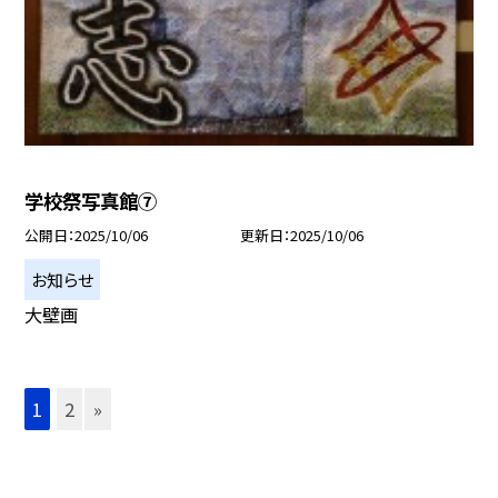
学校祭写真館➆
公開日
2025/10/06
更新日
2025/10/06
お知らせ
大壁画
1
2
»