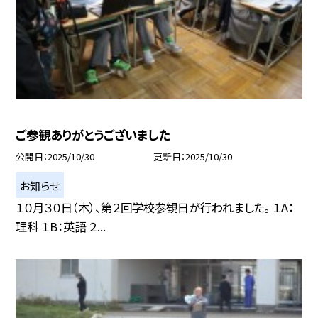
ご参観ありがとうございました
公開日
2025/10/30
更新日
2025/10/30
お知らせ
１０月３０日（木）、第２回学校参観日が行われました。 １A：
理科 １B：英語 ２...