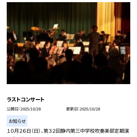
ラストコンサート
公開日
2025/10/28
更新日
2025/10/28
お知らせ
１０月２６日（日）、第３２回静内第三中学校吹奏楽部定期演