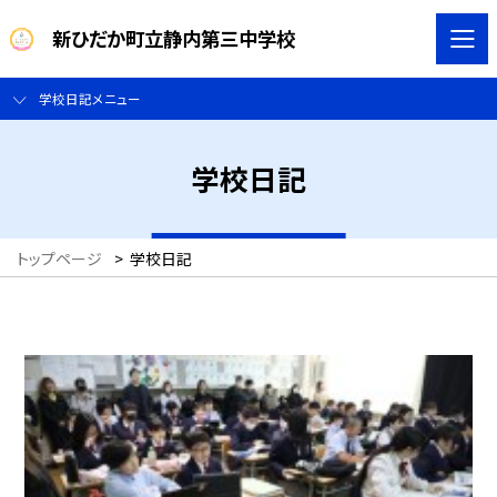
新ひだか町立静内第三中学校
学校日記メニュー
学校日記
トップページ
>
学校日記