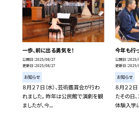
一歩、前に出る勇気を！
今年も行っ
公開日
2025/08/27
公開日
2025/
更新日
2025/08/27
更新日
2025/
お知らせ
お知らせ
８月２７日（水）、芸術鑑賞会が行わ
８月２２日
れました。 昨年は公民館で演劇を観
たその日
ましたが、今...
体験入学に行