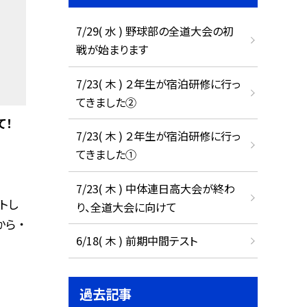
7/29( 水 ) 野球部の全道大会の初
戦が始まります
7/23( 木 ) ２年生が宿泊研修に行っ
てきました②
て！
7/23( 木 ) ２年生が宿泊研修に行っ
てきました①
7/23( 木 ) 中体連日高大会が終わ
トし
り、全道大会に向けて
ら ・
6/18( 木 ) 前期中間テスト
過去記事