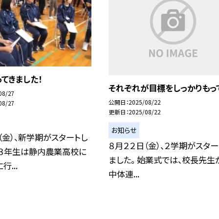
てきました！
それぞれが目標をしっかりもっ
08/27
公開日
2025/08/22
08/27
更新日
2025/08/22
お知らせ
（金）、新学期がスタートし
８月２２日（金）、２学期がスター
、３年生は静内農業高校に
ました。 始業式では、校長先生か
...
中体連...