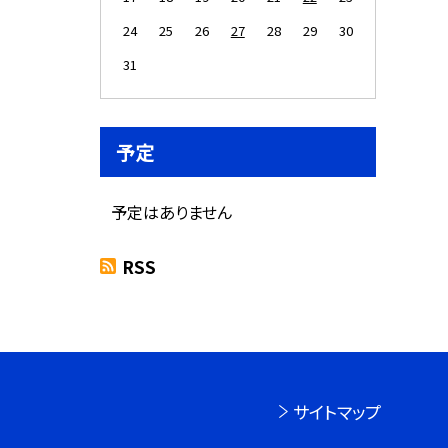
24
25
26
27
28
29
30
31
予定
予定はありません
RSS
サイトマップ