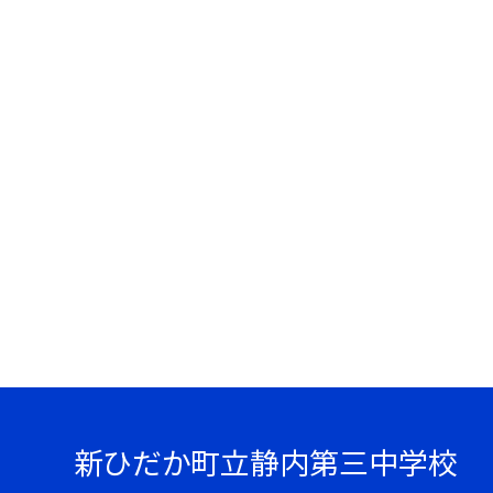
新ひだか町立静内第三中学校