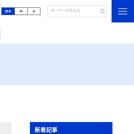
標準
中
大
新着記事