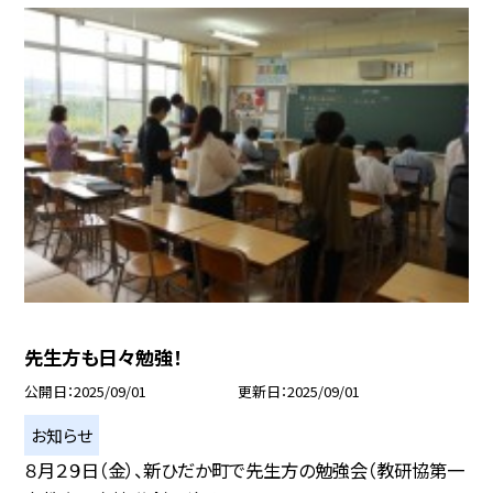
先生方も日々勉強！
公開日
2025/09/01
更新日
2025/09/01
お知らせ
８月２９日（金）、新ひだか町で先生方の勉強会（教研協第一