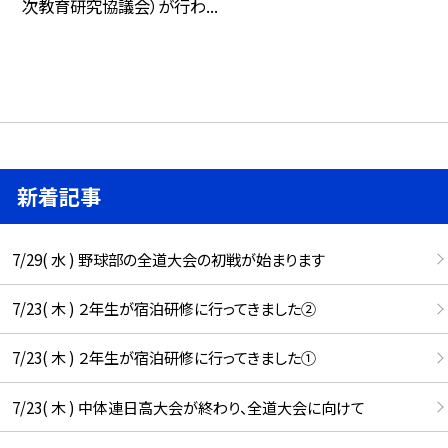
次教育研究協議会）が行わ...
新着記事
7/29( 水 ) 野球部の全道大会の初戦が始まります
7/23( 木 ) ２年生が宿泊研修に行ってきました②
7/23( 木 ) ２年生が宿泊研修に行ってきました①
7/23( 木 ) 中体連日高大会が終わり、全道大会に向けて