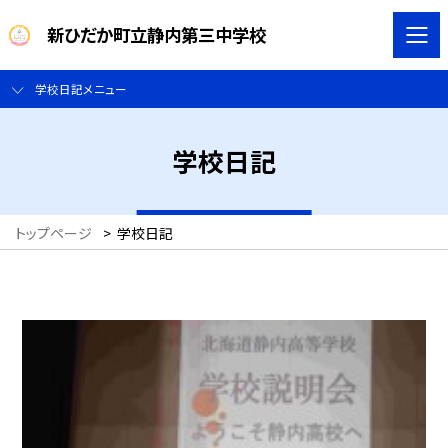
新ひだか町立静内第三中学校
学校日記メニュー
学校日記
トップページ
>
学校日記