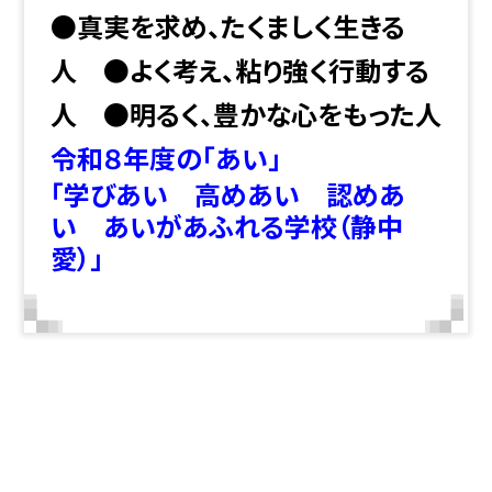
●真実を求め、たくましく生きる
人 ●よく考え、粘り強く行動する
人 ●明るく、豊かな心をもった人
令和８年度の「あい」
「学びあい 高めあい 認めあ
い あいがあふれる学校（静中
愛）」