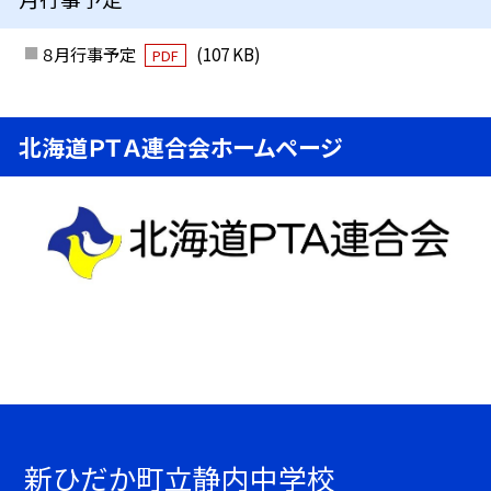
８月行事予定
(107 KB)
PDF
北海道ＰＴＡ連合会ホームページ
新ひだか町立静内中学校